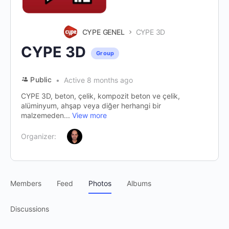
CYPE GENEL
CYPE 3D
CYPE 3D
Group
Public
Active 8 months ago
CYPE 3D, beton, çelik, kompozit beton ve çelik,
alüminyum, ahşap veya diğer herhangi bir
malzemeden...
View more
Organizer:
Members
Feed
Photos
Albums
Discussions