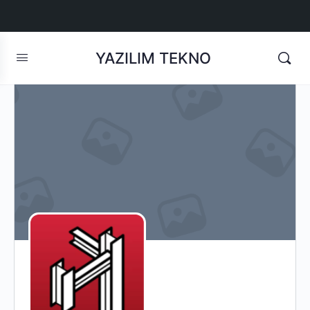
YAZILIM TEKNO