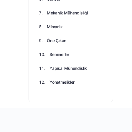
Mekanik Mühendisliği
Mimarlık
Öne Çıkan
Seminerler
Yapısal Mühendislik
Yönetmelikler