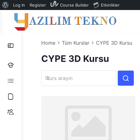
WordPress
Log In
Register
Course Builder
Etkinlikler
hakkında
Home
Tüm Kurslar
CYPE 3D Kursu
CYPE 3D Kursu