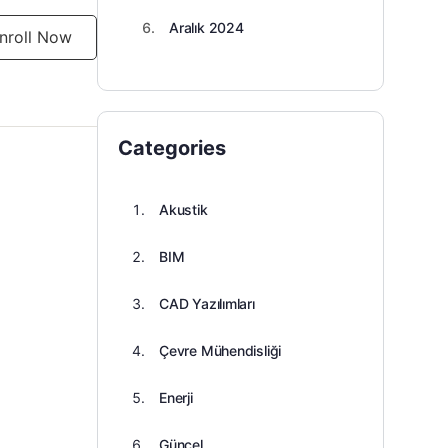
Aralık 2024
nroll Now
Categories
Akustik
BIM
CAD Yazılımları
Çevre Mühendisliği
Enerji
Güncel